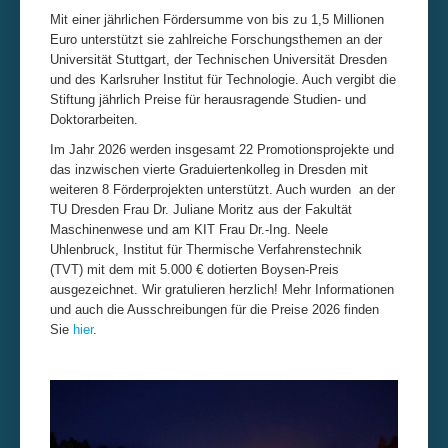
Mit einer jährlichen Fördersumme von bis zu 1,5 Millionen
Impressum & Datenschutz
Euro unterstützt sie zahlreiche Forschungsthemen an der
Universität Stuttgart, der Technischen Universität Dresden
und des Karlsruher Institut für Technologie. Auch vergibt die
Stiftung jährlich Preise für herausragende Studien- und
Doktorarbeiten.
Im Jahr 2026 werden insgesamt 22 Promotionsprojekte und
das inzwischen vierte Graduiertenkolleg in Dresden mit
weiteren 8 Förderprojekten unterstützt. Auch wurden an der
TU Dresden Frau Dr. Juliane Moritz aus der Fakultät
Maschinenwese und am KIT Frau Dr.-Ing. Neele
Uhlenbruck, Institut für Thermische Verfahrenstechnik
(TVT) mit dem mit 5.000 € dotierten Boysen-Preis
ausgezeichnet. Wir gratulieren herzlich! Mehr Informationen
und auch die Ausschreibungen für die Preise 2026 finden
Sie
hier
.