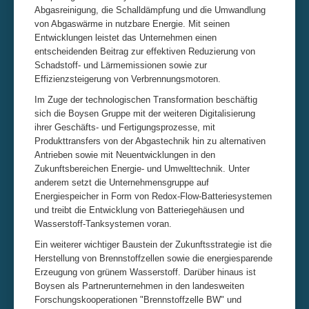
Abgasreinigung, die Schalldämpfung und die Umwandlung
von Abgaswärme in nutzbare Energie. Mit seinen
Entwicklungen leistet das Unternehmen einen
entscheidenden Beitrag zur effektiven Reduzierung von
Schadstoff- und Lärmemissionen sowie zur
Effizienzsteigerung von Verbrennungsmotoren.
Im Zuge der technologischen Transformation beschäftig
sich die Boysen Gruppe mit der weiteren Digitalisierung
ihrer Geschäfts- und Fertigungsprozesse, mit
Produkttransfers von der Abgastechnik hin zu alternativen
Antrieben sowie mit Neuentwicklungen in den
Zukunftsbereichen Energie- und Umwelttechnik. Unter
anderem setzt die Unternehmensgruppe auf
Energiespeicher in Form von Redox-Flow-Batteriesystemen
und treibt die Entwicklung von Batteriegehäusen und
Wasserstoff-Tanksystemen voran.
Ein weiterer wichtiger Baustein der Zukunftsstrategie ist die
Herstellung von Brennstoffzellen sowie die energiesparende
Erzeugung von grünem Wasserstoff. Darüber hinaus ist
Boysen als Partnerunternehmen in den landesweiten
Forschungskooperationen "Brennstoffzelle BW" und