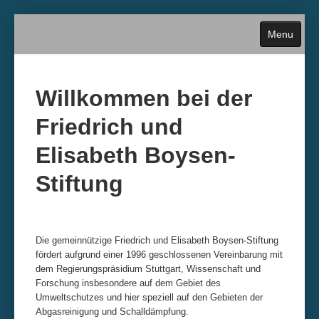
Menu
Willkommen bei der
Friedrich und
Home
Elisabeth Boysen-
Über die Stiftung
Stiftung
Antragstellung
Termine und Fristen
Die gemeinnützige Friedrich und Elisabeth Boysen-Stiftung
fördert aufgrund einer 1996 geschlossenen Vereinbarung mit
Historie
dem Regierungspräsidium Stuttgart, Wissenschaft und
Forschung insbesondere auf dem Gebiet des
Umweltschutzes und hier speziell auf den Gebieten der
Kontakt
Abgasreinigung und Schalldämpfung.