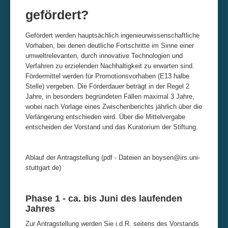
gefördert?
Impressum & Datenschutz
Gefördert werden hauptsächlich ingenieurwissenschaftliche
Vorhaben, bei denen deutliche Fortschritte im Sinne einer
umweltrelevanten, durch innovative Technologien und
Verfahren zu erzielenden Nachhaltigkeit zu erwarten sind.
Fördermittel werden für Promotionsvorhaben (E13 halbe
Stelle) vergeben. Die Förderdauer beträgt in der Regel 2
Jahre, in besonders begründeten Fällen maximal 3 Jahre,
wobei nach Vorlage eines Zwischenberichts jährlich über die
Verlängerung entschieden wird. Über die Mittelvergabe
entscheiden der Vorstand und das Kuratorium der Stiftung.
Ablauf der Antragstellung (pdf - Dateien an boysen@irs.uni-
stuttgart.de)
Phase 1 - ca. bis Juni des laufenden
Jahres
Zur Antragstellung werden Sie i.d.R. seitens des Vorstands