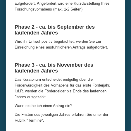
aufgefordert. Angefordert wird eine Kurzdarstellung Ihres
Forschungsvorhabens (max. 1-2 Seiten).
Phase 2 - ca. bis September des
laufenden Jahres
Wird ihr Entwuf positiv begutachtet, werden Sie zur
Einreichung eines ausführlicheren Antrags aufgefordert.
Phase 3 - ca. bis November des
laufenden Jahres
Das Kuratorium entscheidet endgültig über die
Förderwürdigkeit des Vorhabens für das erste Förderjahr.
I.d.R. werden die Fördergelder bis Ende des laufenden
Jahres ausgezahlt.
Wann reiche ich einen Antrag ein?
Die Fristen des jeweiligen Jahres erfahren Sie unter der
Rubrik "Termine".