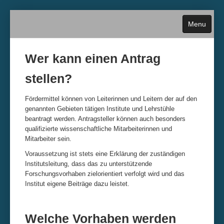
Menu
Wer kann einen Antrag
stellen?
Home
Fördermittel können von Leiterinnen und Leitern der auf den
genannten Gebieten tätigen Institute und Lehrstühle
Über die Stiftung
beantragt werden. Antragsteller können auch besonders
qualifizierte wissenschaftliche Mitarbeiterinnen und
Antragstellung
Mitarbeiter sein.
Voraussetzung ist stets eine Erklärung der zuständigen
Termine und Fristen
Institutsleitung, dass das zu unterstützende
Forschungsvorhaben zielorientiert verfolgt wird und das
Institut eigene Beiträge dazu leistet.
Historie
Kontakt
Welche Vorhaben werden