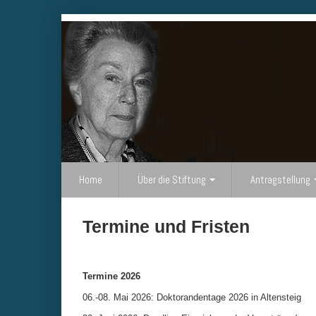
Home
Über die Stiftung
Antragstellung
Termine und Fristen
Termine 2026
06.-08. Mai 2026: Doktorandentage 2026 in Altensteig