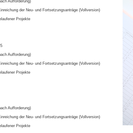
nach Aufforderung)
nreichung der Neu- und Fortsetzungsanträge (Vollversion)
laufener Projekte
25
nach Aufforderung)
nreichung der Neu- und Fortsetzungsanträge (Vollversion)
laufener Projekte
nach Aufforderung)
nreichung der Neu- und Fortsetzungsanträge (Vollversion)
laufener Projekte