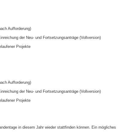
nach Aufforderung)
nreichung der Neu- und Fortsetzungsanträge (Vollversion)
laufener Projekte
nach Aufforderung)
nreichung der Neu- und Fortsetzungsanträge (Vollversion)
laufener Projekte
orandentage in diesem Jahr wieder stattfinden können. Ein mögliches