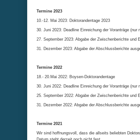
Termine 2023
10.-12. Mai 2023: Doktorandentage 2023
30. Juni 2023: Deadline Einreichung der Voranträge (nur 
27. September 2023: Abgabe der Zwischenberichte und Ei
31. Dezember 2023: Abgabe der Abschlussberichte ausge
Termine 2022
18.- 20.Mai 2022: Boysen-Doktorandentage
30. Juni 2022: Deadline Einreichung der Voranträge (nur 
25. September 2022: Abgabe der Zwischenberichte und Ei
31. Dezember 2022: Abgabe der Abschlussberichte ausge
Termine 2021
Wir sind hoffnungsvoll, dass die allseits beliebten Dokt
Datum steht derzeit noch nicht fest.