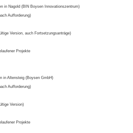
fen in Nagold (BIN Boysen Innovationszentrum)
nach Aufforderung)
ültige Version, auch Fortsetzungsanträge)
laufener Projekte
en in Altensteig (Boysen GmbH)
nach Aufforderung)
ltige Version)
laufener Projekte