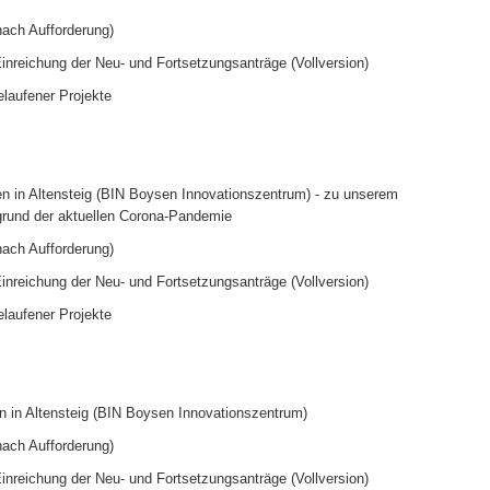
nach Aufforderung)
nreichung der Neu- und Fortsetzungsanträge (Vollversion)
laufener Projekte
en in Altensteig (BIN Boysen Innovationszentrum) - zu unserem
fgrund der aktuellen Corona-Pandemie
nach Aufforderung)
nreichung der Neu- und Fortsetzungsanträge (Vollversion)
laufener Projekte
n in Altensteig (BIN Boysen Innovationszentrum)
nach Aufforderung)
nreichung der Neu- und Fortsetzungsanträge (Vollversion)