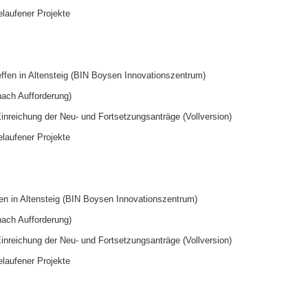
laufener Projekte
ffen in Altensteig (BIN Boysen Innovationszentrum)
nach Aufforderung)
nreichung der Neu- und Fortsetzungsanträge (Vollversion)
laufener Projekte
en in Altensteig (BIN Boysen Innovationszentrum)
nach Aufforderung)
nreichung der Neu- und Fortsetzungsanträge (Vollversion)
laufener Projekte