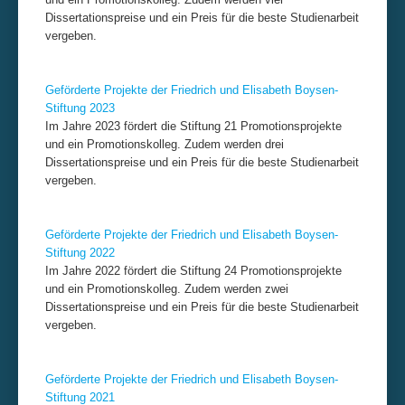
Dissertationspreise und ein Preis für die beste Studienarbeit
Impressum & Datenschutz
vergeben.
Geförderte Projekte der Friedrich und Elisabeth Boysen-
Stiftung 202
3
Im Jahre 2023 fördert die Stiftung 21 Promotionsprojekte
und ein Promotionskolleg. Zudem werden drei
Dissertationspreise und ein Preis für die beste Studienarbeit
vergeben.
Geförderte Projekte der Friedrich und Elisabeth Boysen-
Stiftung 202
2
Im Jahre 2022 fördert die Stiftung 24 Promotionsprojekte
und ein Promotionskolleg. Zudem werden zwei
Dissertationspreise und ein Preis für die beste Studienarbeit
vergeben.
Geförderte Projekte der Friedrich und Elisabeth Boysen-
Stiftung 202
1